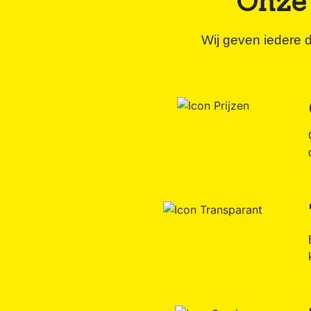
Onze 
Wij geven iedere d