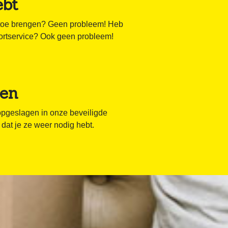
ebt
ns toe brengen? Geen probleem! Heb
portservice? Ook geen probleem!
men
n opgeslagen in onze beveiligde
 dat je ze weer nodig hebt.