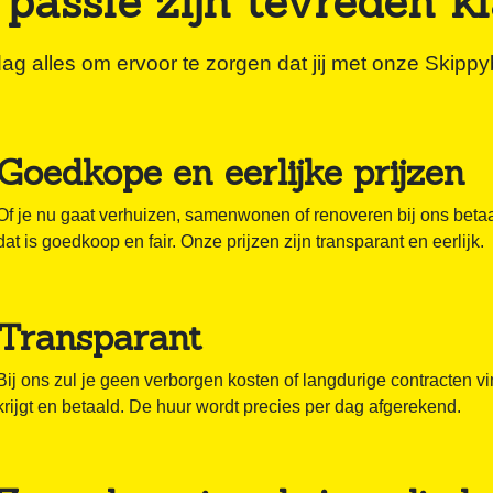
passie zijn tevreden k
ag alles om ervoor te zorgen dat jij met onze Skipp
Goedkope en eerlijke prijzen
Of je nu gaat verhuizen, samenwonen of renoveren bij ons betaal
dat is goedkoop en fair. Onze prijzen zijn transparant en eerlijk.
Transparant
Bij ons zul je geen verborgen kosten of langdurige contracten vi
krijgt en betaald. De huur wordt precies per dag afgerekend.