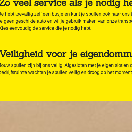
Zo veel service als je nodig h
Je hebt toevallig zelf een busje en kunt je spullen ook naar o
je geen geschikte auto en wil je gebruik maken van onze trans
Kies eenvoudig de service die je nodig hebt.
Veiligheid voor je eigendom
Jouw spullen zijn bij ons veilig. Afgesloten met je eigen slot e
bedrijfsruimte wachten je spullen veilig en droog op het moment