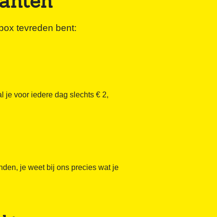
lanten
ybox tevreden bent:
 je voor iedere dag slechts € 2,
nden, je weet bij ons precies wat je