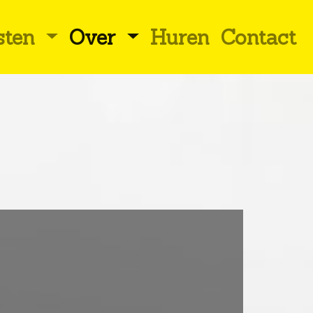
sten
Over
Huren
(current)
Contact