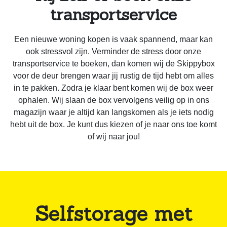
transportservice
Een nieuwe woning kopen is vaak spannend, maar kan
ook stressvol zijn. Verminder de stress door onze
transportservice te boeken, dan komen wij de Skippybox
voor de deur brengen waar jij rustig de tijd hebt om alles
in te pakken. Zodra je klaar bent komen wij de box weer
ophalen. Wij slaan de box vervolgens veilig op in ons
magazijn waar je altijd kan langskomen als je iets nodig
hebt uit de box. Je kunt dus kiezen of je naar ons toe komt
of wij naar jou!
Selfstorage met