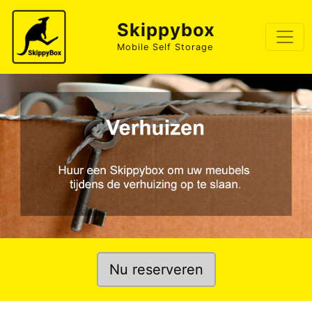
Skippybox
Mobile Self Storage
Nu reserveren